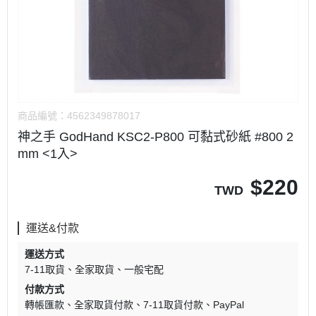
商品編號：
4562349878017
神之手 GodHand KSC2-P800 可黏式砂紙 #800 2
mm <1入>
$
220
TWD
運送&付款
運送方式
7-11取貨
全家取貨
一般宅配
付款方式
轉帳匯款
全家取貨付款
7-11取貨付款
PayPal