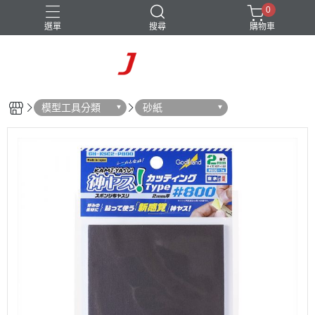
0
選單
搜尋
購物車
模型工具分類
砂紙