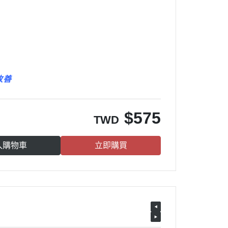
改善
$
575
TWD
入購物車
立即購買