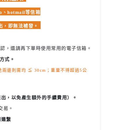
hotmail等信箱
發出，即無法補發。
確認，還請再下單時使用常用的電子信箱。
方式。
其他兩邊則需均
≦
30cm；重量不得超過5公
提出，以免產生額外的手續費用）。
交易。
們連繫