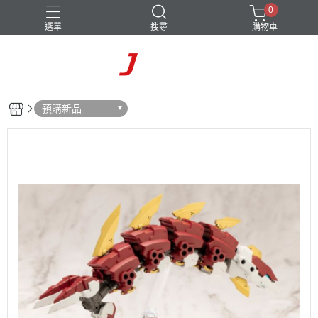
0
選單
搜尋
購物車
預購新品