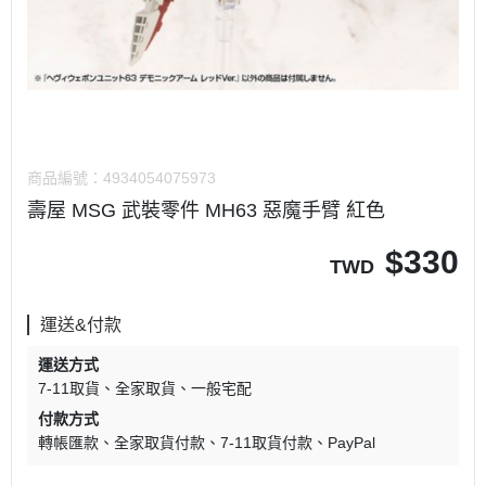
商品編號：
4934054075973
壽屋 MSG 武裝零件 MH63 惡魔手臂 紅色
$
330
TWD
運送&付款
運送方式
7-11取貨
全家取貨
一般宅配
付款方式
轉帳匯款
全家取貨付款
7-11取貨付款
PayPal