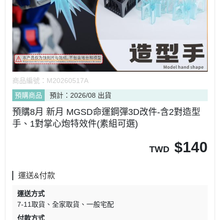
商品編號：
M20260517A
預購商品
預計：2026/08 出貨
預購8月 新月 MGSD命運鋼彈3D改件-含2對造型
手、1對掌心炮特效件(素組可選)
$
140
TWD
運送&付款
運送方式
7-11取貨
全家取貨
一般宅配
付款方式