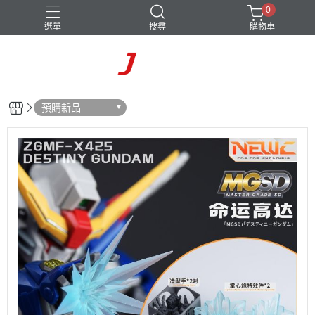
0
選單
搜尋
購物車
預購新品