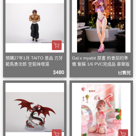
預購27年1月 TAITO 景品 刃牙
Gal.v myabit 原畫 約會前的準
範馬勇次郎 空氣味噌湯
備 紫蘇 1/6 PVC完成品 豪華版
$480
已售完