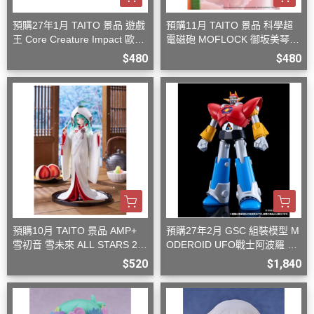
預購27年1月 TAITO 景品 遊戲
預購11月 TAITO 景品 科學超
王 Core Creature Impact 歐西
電磁砲 MOFLOCK 御坂美琴
里斯的天空龍
毛絨兔女郎裝
$480
$480
預購10月 TAITO 景品 AMP+
預購27年2月 GSC 組裝模型 M
雪初音 雪未來 ALL STARS 20
ODEROID UFO戰士阿波羅 大
13版 白無垢
阿波羅
$520
$1,840