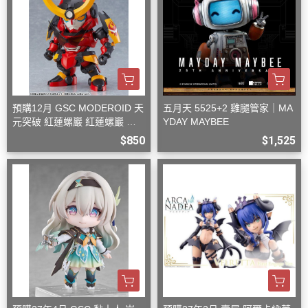
預購12月 GSC MODEROID 天
五月天 5525+2 雞腿管家｜MA
元突破 紅蓮螺巖 紅蓮螺巖 再
YDAY MAYBEE
版 組裝模型
$850
$1,525