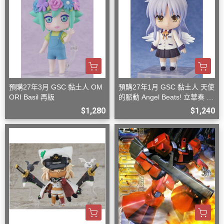
預購27年3月 GSC 黏土人 OM
預購27年1月 GSC 黏土人 天使
ORI Basil 再版
的脈動 Angel Beats! 立華奏 再
版
$1,280
$1,240