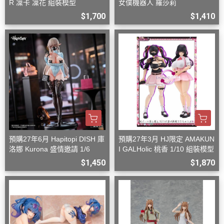
R 凜卡 凜花 組裝模型
女僕機器人 羅莎莉
$1,700
$1,410
預購27年6月 Hapitopi DISH 庫
預購27年3月 HJ限定 AMAKUN
洛娜 Kurona 盛情邀請 1/6
I GALHolic 桃香 1/10 組裝模型
$1,450
$1,870