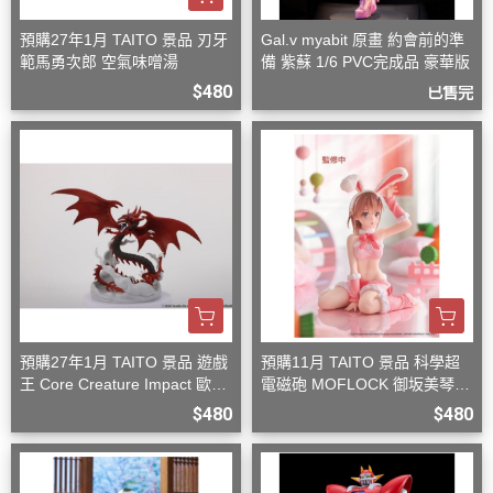
預購27年1月 TAITO 景品 刃牙
Gal.v myabit 原畫 約會前的準
範馬勇次郎 空氣味噌湯
備 紫蘇 1/6 PVC完成品 豪華版
$480
已售完
預購27年1月 TAITO 景品 遊戲
預購11月 TAITO 景品 科學超
王 Core Creature Impact 歐西
電磁砲 MOFLOCK 御坂美琴
里斯的天空龍
毛絨兔女郎裝
$480
$480