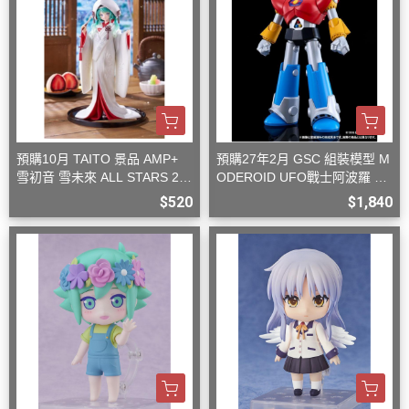
預購10月 TAITO 景品 AMP+
預購27年2月 GSC 組裝模型 M
雪初音 雪未來 ALL STARS 20
ODEROID UFO戰士阿波羅 大
13版 白無垢
阿波羅
$520
$1,840