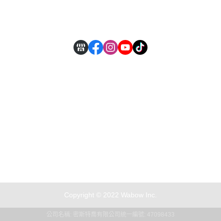
付款方式說明
現金積點規則
Copyright © 2022 Wabow Inc.
公司名稱: 密斯特喬有限公司
統一編號: 47098433