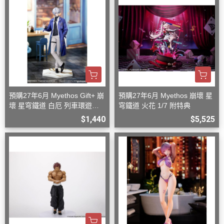
預購27年6月 Myethos Gift+ 崩
預購27年6月 Myethos 崩壞 星
壞 星穹鐵道 白厄 列車環遊記V
穹鐵道 火花 1/7 附特典
er 1/8
$1,440
$5,525