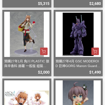
27
$5,315
$2,680
預購27年1月 角川 PLASTIC 狼
預購27年4月 GSC MODEROI
與辛香料 赫蘿 一般版 組裝模
D 巨神GORG Manon Guardia
型
n 組裝模型
$2,000
$1,490