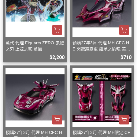
萬代 代理 Figuarts ZERO 鬼滅
預購27年3月 代理 MH CFC H
之刃 上弦之貳 童磨
E 閃電霹靂車 繼承之豹魂 美洲
豹 Z-7
$2,200
$710
預購27年3月 代理 MH CFC H
預購27年3月 代理 MH限定 CF