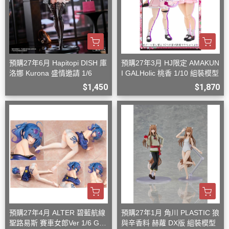
預購27年6月 Hapitopi DISH 庫
預購27年3月 HJ限定 AMAKUN
洛娜 Kurona 盛情邀請 1/6
I GALHolic 桃香 1/10 組裝模型
$1,450
$1,870
預購27年4月 ALTER 碧藍航線
預購27年1月 角川 PLASTIC 狼
聖路易斯 賽車女郎Ver 1/6 G08
與辛香料 赫蘿 DX版 組裝模型