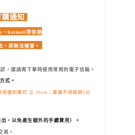
訂購通知
hotmail等信箱
發出，即無法補發。
確認，還請再下單時使用常用的電子信箱。
方式。
其他兩邊則需均
≦
30cm；重量不得超過5公
提出，以免產生額外的手續費用）。
交易。