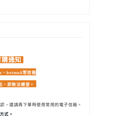
訂購通知
hotmail等信箱
發出，即無法補發。
確認，還請再下單時使用常用的電子信箱。
方式。