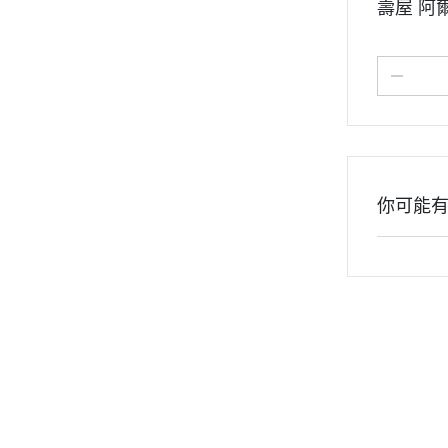
壽屋 阿
你可能
關於
聯絡我