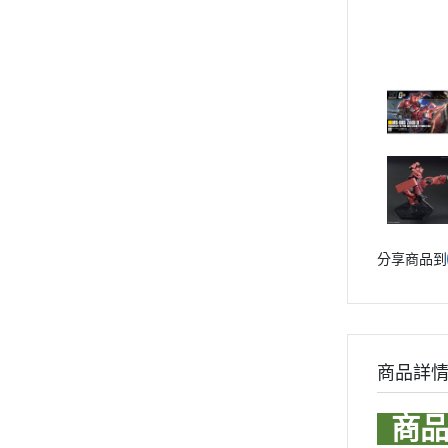
Markings 遮噴片
1/144 創鬥者系列配件包
迪士尼卡通 
1/144 HGBD 潛網大戰系列
樹脂造型套件
1/144 HG 潛網大戰RE:RISE
1/48 MEGA SIZE
LOVE LIV
1/144 HG SEED
葉片/植物套件
1/60 PG
我的英雄
1/144 HG OO
哈囉/迷你凱 吉祥物系列
精靈寶可
1/144 HG G之復興
SD/BB戰士
數碼寶貝
1/144 HG AGE
BB戰士 LEGENDBB
魔物獵人Mon
1/144 創鬥者系列配件包
1/48 MEGA SIZE
SD鋼彈世界 群英集 / 三國創傑
魔神英雄
傳
1/60 PG
魔動王
分享商品到
哈囉/迷你凱 吉祥物系列
BB戰士 三國傳
Marvel
SD/BB戰士
BB戰士 SD戰國傳
DC宇宙 
BB戰士 LEGENDBB
SDCS系列
無敵鐵金剛
SD鋼彈世界 群英集 / 三國創傑傳
商品詳
EXSD EX-STANDARD
假面騎士 Ka
BB戰士 三國傳
EX MODEL 系列
BB戰士 SD戰國傳
商品
名偵探柯
SDCS系列