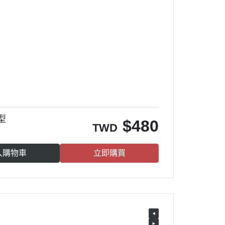
模型
$
480
TWD
入購物車
立即購買