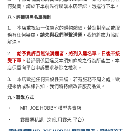
何疑問，請於下單前先行聯繫本店確認，勿逕行下單。
八、評價與黑名單機制
1.
本店重視每一位買家的購物體驗，若您對商品或服
務有任何疑慮，
請先與我們聯繫溝通，
我們將盡力協助
解決。
2.
給予負評且無法溝通者，將列入黑名單，日後不接
受下單。
若評價係因違反本須知條款之行為所產生，本
店保留向平台申訴要求移除之權利。
3.
本店歡迎任何建設性建議，若有服務不周之處，歡
迎來信或私訊告知，我們將持續改善服務品質。
九、聯繫方式
‧
MR. JOE HOBBY
模型專賣店
‧
露露通私訊（如使用露天 平台）