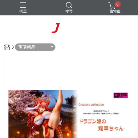
0
選單
搜尋
購物車
預購新品