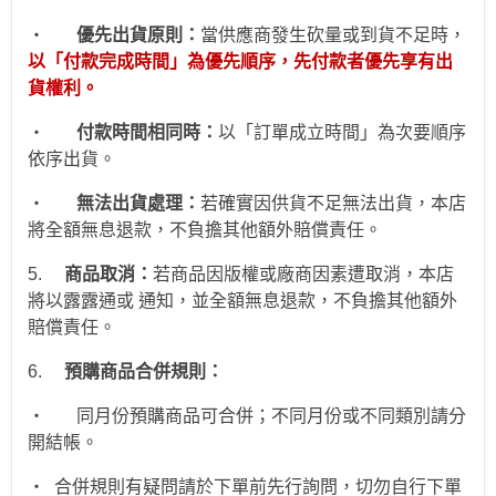
‧
優先出貨原則：
當供應商發生砍量或到貨不足時，
以「付款完成時間」為優先順序，先付款者優先享有出
貨權利。
‧
付款時間相同時：
以「訂單成立時間」為次要順序
依序出貨。
‧
無法出貨處理：
若確實因供貨不足無法出貨，本店
將全額無息退款，不負擔其他額外賠償責任。
5.
商品取消：
若商品因版權或廠商因素遭取消，本店
將以露露通或 通知，並全額無息退款
，不負擔其他額外
賠償責任。
6.
預購商品合併規則：
‧
同月份預購商品可合併；不同月份或不同類別請分
開結帳。
‧
合併規則有疑問請於下單前先行詢問，切勿自行下單