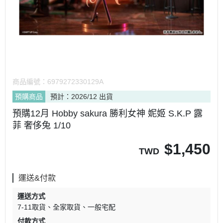
商品編號：
6979272330129A
預購商品
預計：2026/12 出貨
預購12月 Hobby sakura 勝利女神 妮姬 S.K.P 露
菲 奢侈兔 1/10
$
1,450
TWD
運送&付款
運送方式
7-11取貨
全家取貨
一般宅配
付款方式