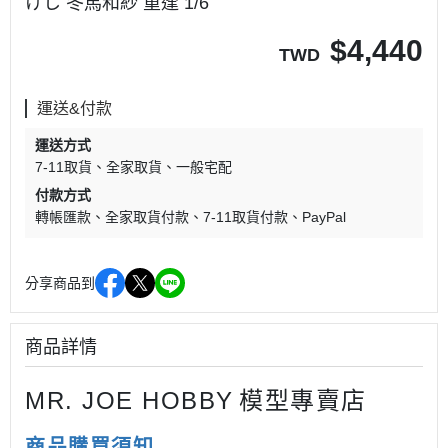
けし 冬馬和紗 重逢 1/6
$
4,440
TWD
運送&付款
運送方式
7-11取貨
全家取貨
一般宅配
付款方式
轉帳匯款
全家取貨付款
7-11取貨付款
PayPal
分享商品到
商品詳情
MR. JOE HOBBY
模型專賣店
商品購買須知