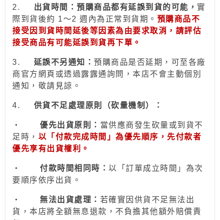
2.
出貨時間：預購商品都有延誤到貨的可能，
實
際到貨後約 1～2 週內為正常到貨期。
預購商品不
接受因到貨時間
延後
等因素為由要求取消，請評估
接受商品有可能延誤到貨再下單。
3.
延誤不另通知：
預購商品是否延期，可至各廠
商官方網頁或透過露露通詢問，本店不會主動個別
通
知
，敬請見諒。
4.
供貨不足處理原則（砍量機制）：
‧
優先出貨原則：
當供應商發生砍量或到貨不
足時，
以「付款完成時間」為優先順序，先付款者
優先享有出貨權利。
‧
付款時間相同時：
以「訂單成立時間」為次
要順序依序出貨。
‧
無法出貨處理：
若確實因供貨不足無法出
貨，本店將全額無息退款，不負擔其他額外賠償責