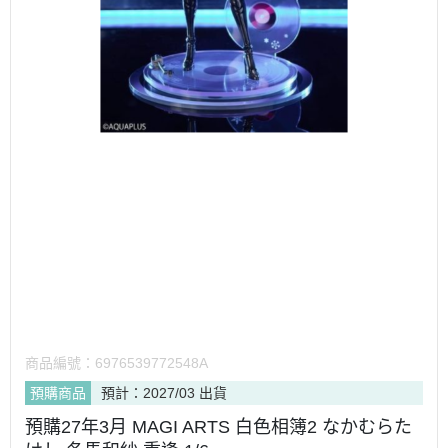
商品編號：
6976539772548A
預購商品
預計：2027/03 出貨
預購27年3月 MAGI ARTS 白色相簿2 なかむらた