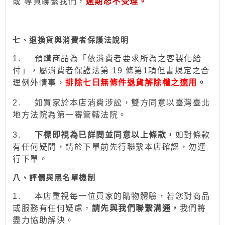
或
專頁
聯繫我們，
逾期恕不受理。
七、退換貨與消費者保護法說明
1.
預購商品為「依消費者要求所為之客製化給
付」，屬消費者保護法第 19 條第1項但書規定之合
理例外情事，
排除七日無條件退貨解除權之適用
。
2.
如買家於本店消費涉訟，雙方同意以臺灣臺北
地方法院為第一審管轄法院。
3.
下標即視為已詳閱並同意以上條款，
如對條款
有任何疑問，請於下單前先行聯繫本店確認，勿逕
行下單。
八、評價與黑名單機制
1.
本店重視每一位買家的購物體驗，若您對商品
或服務有任何疑慮，
請先與我們聯繫溝通，
我們將
盡力協助解決。