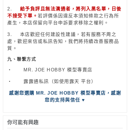
2.
給予負評且無法溝通者，將列入黑名單，日後
不接受下單。
若評價係因違反本須知條款之行為所
產生，本店保留向平台申訴要求移除之權利。
3.
本店歡迎任何建設性建議，若有服務不周之
處，歡迎來信或私訊告知，我們將持續改善服務品
質。
九、聯繫方式
‧
MR. JOE HOBBY
模型專賣店
‧
露露通私訊（如使用露天 平台）
感
謝您選購 MR. JOE HOBBY 模型專賣店，感謝
您的支持與信任
♥
你可能有興趣