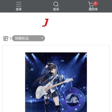
0
選單
搜尋
購物車
預購新品