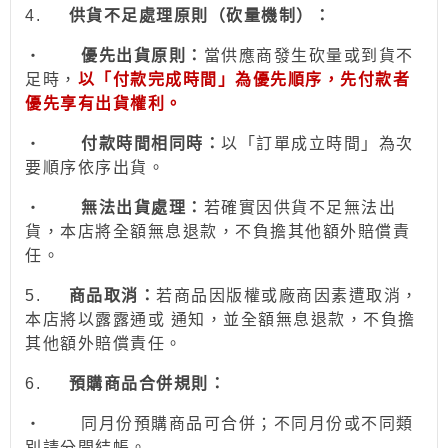
4.
供貨不足處理原則（砍量機制）：
‧
優先出貨原則：
當供應商發生砍量或到貨不
足時，
以「付款完成時間」為優先順序，先付款者
優先享有出貨權利。
‧
付款時間相同時：
以「訂單成立時間」為次
要順序依序出貨。
‧
無法出貨處理：
若確實因供貨不足無法出
貨，本店將全額無息退款，不負擔其他額外賠償責
任。
5.
商品取消：
若商品因版權或廠商因素遭取消，
本店將以露露通或 通知，並全額無息退款
，不負擔
其他額外賠償責任。
6.
預購商品合併規則：
‧
同月份預購商品可合併；不同月份或不同類
別請分開結帳。