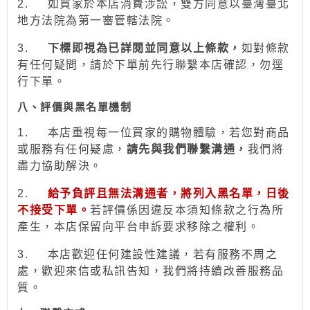
2.
如買家於本店消費涉訟，雙方同意以臺灣臺北
地方法院為第一審管轄法院。
3.
下標即視為已詳閱並同意以上條款，
如對條款
有任何疑問，請於下單前先行聯繫本店確認，勿逕
行下單。
八、評價與黑名單機制
1.
本店重視每一位買家的購物體驗，若您對商品
或服務有任何疑慮，
請先與我們聯繫溝通，
我們將
盡力協助解決。
2.
給予負評且無法溝通者，將列入黑名單，日後
不接受下單。
若評價係因違反本須知條款之行為所
產生，本店保留向平台申訴要求移除之權利。
3.
本店歡迎任何建設性建議，若有服務不周之
處，歡迎來信或私訊告知，我們將持續改善服務品
質。