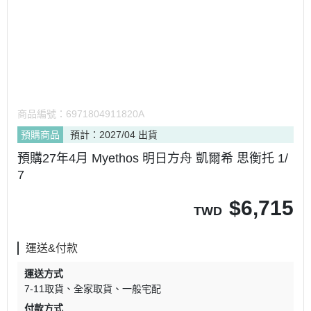
商品編號：
6971804911820A
預購商品
預計：2027/04 出貨
預購27年4月 Myethos 明日方舟 凱爾希 思衡托 1/
7
$
6,715
TWD
運送&付款
運送方式
7-11取貨
全家取貨
一般宅配
付款方式