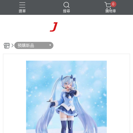
0
選單
搜尋
購物車
預購新品