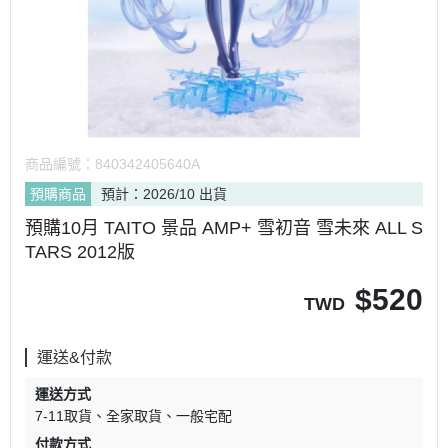
商品編號：
840342405640A
預購商品
預計：2026/10 出貨
預購10月 TAITO 景品 AMP+ 雪初音 雪未來 ALL S
TARS 2012版
$
520
TWD
運送&付款
運送方式
7-11取貨
全家取貨
一般宅配
付款方式