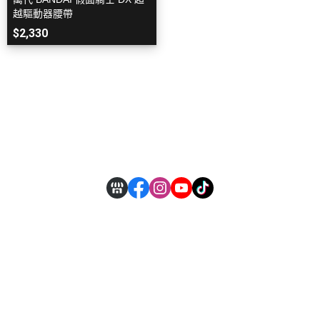
越驅動器腰帶
$2,330
關於
全部商品
付款方式說明
現金積點規則