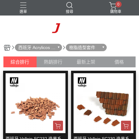
0
選單
搜尋
購物車
西班牙 Acrylicos V
樹脂造型套件
allejo
綜合排行
熱銷排行
最新上架
價格
西班牙 Vallejo SC232 造景系
西班牙 Vallejo SC230 造景系