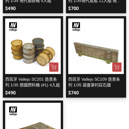
列 1/35 現代塑膠桶 4入組
列 1/35現代氣瓶 11入組 現代
燃料桶 4入組
$490
$700
西班牙 Vallejo SC201 造景系
西班牙 Vallejo SC109 造景系
列 1/35 德國燃料桶 (#1) 4入組
列 1/35 諾曼第村莊石牆
$490
$740