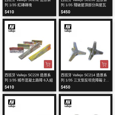
列 1/35 紅磚磚塊
列 1/35 殘破屋頂部分與屋瓦
$410
$450
西班牙 Vallejo SC228 造景系
西班牙 Vallejo SC214 造景系
列 1/35 城市混凝土路障 6入組
列 1/35 三叉型反坦克障礙 2入
組
$410
$450