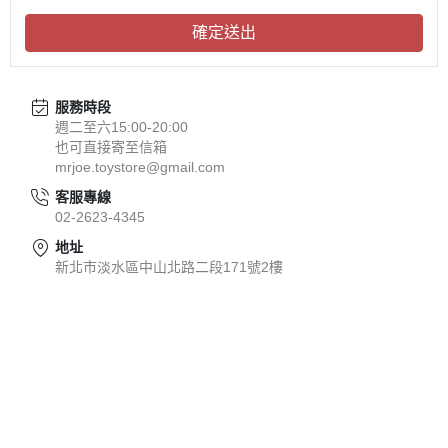
確定送出
服務時段
週二至六15:00-20:00
也可直接寄至信箱
mrjoe.toystore@gmail.com
客服專線
02-2623-4345
地址
新北市淡水區中山北路二段171號2樓
關於
全部商品
付款方式說明
現金積點規則