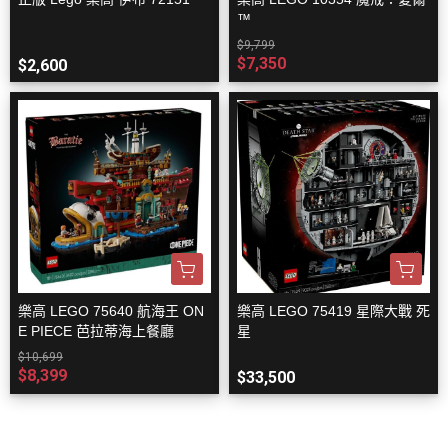
™
$9,799
$7,350
$2,600
樂高 LEGO 75640 航海王 ON
樂高 LEGO 75419 星際大戰 死
E PIECE 芭拉蒂海上餐廳
星
$10,699
$8,399
$33,500
關於