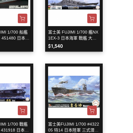
MI 1/700 船艦
富士美 FUJIMI 1/700 艦NX
5 451480 日本海
1EX-3 日本海軍 戰艦 大和
 飛龍 組裝模型
特別版 黑甲板
$1,540
MI 1/700 戰艦
富士美FUJIMI 1/700 #4322
 431918 日本海
05 特14 日本陸軍 三式潛航