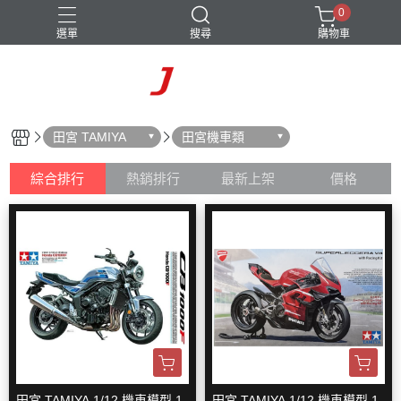
0
選單
搜尋
購物車
田宮 TAMIYA
田宮機車類
綜合排行
熱銷排行
最新上架
價格
田宮 TAMIYA 1/12 機車模型 1
田宮 TAMIYA 1/12 機車模型 1