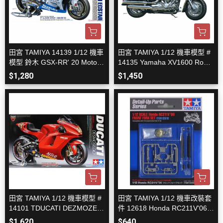
田宮 TAMIYA 14139 1/12 機車
田宮 TAMIYA 1/12 機車模型 #
模型 鈴木 GSX-RR' 20 MotoG
14135 Yamaha XV1600 Road
P 冠軍車 組裝模型
Star Custom 組裝模型
$1,280
$1,450
田宮 TAMIYA 1/12 機車模型 #
田宮 TAMIYA 1/12 機車改裝套
14101 TDUCATI DEZMOZEDI
件 12618 Honda RC211V'06
CI 組裝模型
用前叉套裝
$1,620
$640