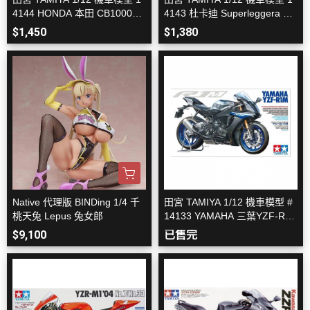
4144 HONDA 本田 CB1000F
4143 杜卡迪 Superleggera V4
組裝模型
賽車套件 組裝模型
$1,450
$1,380
Native 代理版 BINDing 1/4 千
田宮 TAMIYA 1/12 機車模型 #
桃天兔 Lepus 兔女郎
14133 YAMAHA 三葉YZF-R1
M 組裝模型
$9,100
已售完