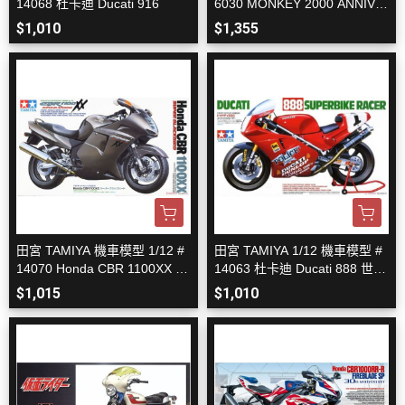
14068 杜卡迪 Ducati 916
6030 MONKEY 2000 ANNIVE
RSARY
$1,010
$1,355
田宮 TAMIYA 機車模型 1/12 #
田宮 TAMIYA 1/12 機車模型 #
14070 Honda CBR 1100XX S
14063 杜卡迪 Ducati 888 世界
UPER BLACKBIRD
超級摩托車錦標賽
$1,015
$1,010