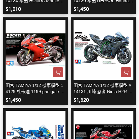
14134 本田 HONDA Monkey1
14130 本田 REPSOL Honda R
25 組裝模型
C213V 組裝模型
$1,010
$1,450
田宮 TAMIYA 1/12 機車模型 1
田宮 TAMIYA 1/12 機車模型 #
4129 杜卡迪 1199 panigale S
14131 川崎 忍者 Ninja H2R 組
組裝模型
裝模型
$1,450
$1,620