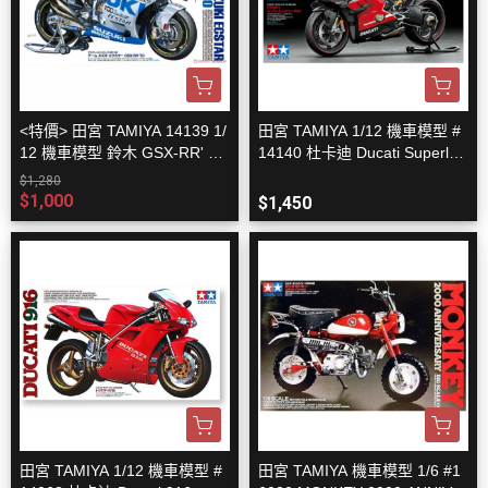
<特價> 田宮 TAMIYA 14139 1/
田宮 TAMIYA 1/12 機車模型 #
12 機車模型 鈴木 GSX-RR' 20
14140 杜卡迪 Ducati Superleg
MotoGP 冠軍車 組裝模型
gera V4 組裝模型
$1,280
$1,000
$1,450
田宮 TAMIYA 1/12 機車模型 #
田宮 TAMIYA 機車模型 1/6 #1