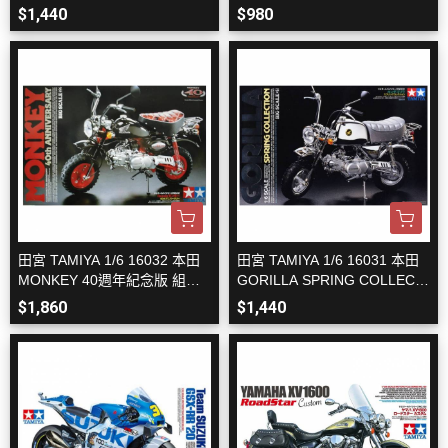
EBLADE SP
裝模型
$1,440
$980
田宮 TAMIYA 1/6 16032 本田
田宮 TAMIYA 1/6 16031 本田
MONKEY 40週年紀念版 組裝
GORILLA SPRING COLLECTI
模型
ON 組裝模型
$1,860
$1,440