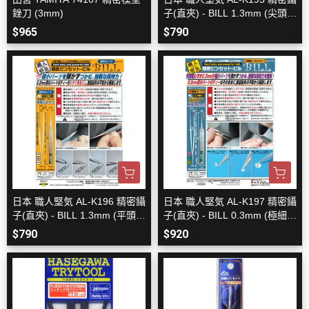
銼刀 (3mm)
子(直夾) - BILL 1.3mm (尖頭
形)
$965
$790
日本 職人堅気 AL-K196 精密鑷
日本 職人堅気 AL-K197 精密鑷
子(直夾) - BILL 1.3mm (平頭
子(直夾) - BILL 0.3mm (極細
形)
形)
$790
$920