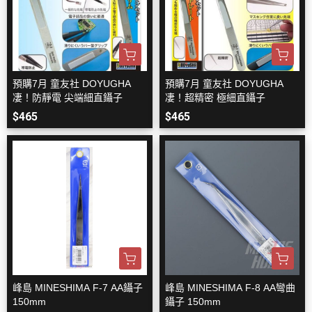
預購7月 童友社 DOYUGHA
預購7月 童友社 DOYUGHA
凄！防靜電 尖端細直鑷子
凄！超精密 極細直鑷子
$465
$465
峰島 MINESHIMA F-7 AA鑷子
峰島 MINESHIMA F-8 AA彎曲
150mm
鑷子 150mm