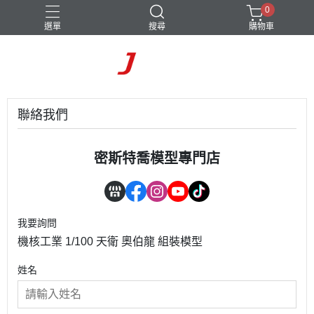
0
選單
搜尋
購物車
聯絡我們
密斯特喬模型專門店
我要詢問
機核工業 1/100 天衛 奧伯龍 組裝模型
姓名