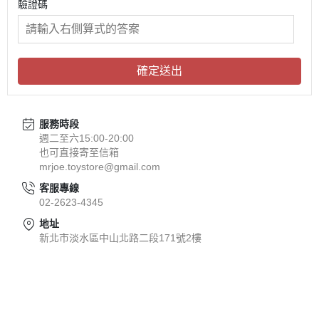
驗證碼
確定送出
服務時段
週二至六15:00-20:00
也可直接寄至信箱
mrjoe.toystore@gmail.com
客服專線
02-2623-4345
地址
新北市淡水區中山北路二段171號2樓
關於
全部商品