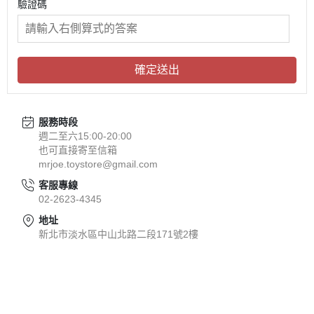
驗證碼
確定送出
服務時段
週二至六15:00-20:00
也可直接寄至信箱
mrjoe.toystore@gmail.com
客服專線
02-2623-4345
地址
新北市淡水區中山北路二段171號2樓
關於
全部商品