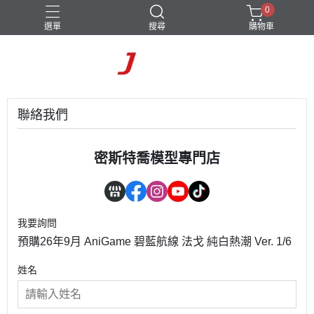
0
選單
搜尋
購物車
聯絡我們
密斯特喬模型專門店
我要詢問
預購26年9月 AniGame 碧藍航線 法戈 純白熱潮 Ver. 1/6
姓名