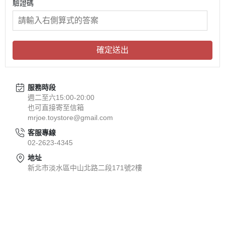
驗證碼
確定送出
服務時段
週二至六15:00-20:00
也可直接寄至信箱
mrjoe.toystore@gmail.com
客服專線
02-2623-4345
地址
新北市淡水區中山北路二段171號2樓
關於
全部商品