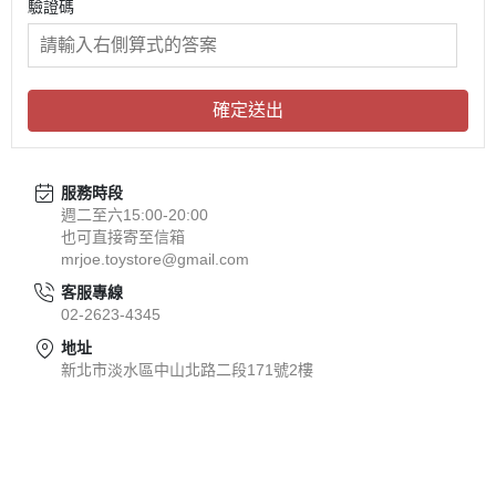
驗證碼
確定送出
服務時段
週二至六15:00-20:00
也可直接寄至信箱
mrjoe.toystore@gmail.com
客服專線
02-2623-4345
地址
新北市淡水區中山北路二段171號2樓
關於
全部商品