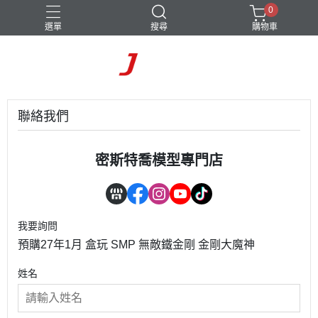
0
選單
搜尋
購物車
聯絡我們
密斯特喬模型專門店
我要詢問
預購27年1月 盒玩 SMP 無敵鐵金剛 金剛大魔神
姓名