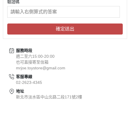
驗證碼
確定送出
服務時段
週二至六15:00-20:00
也可直接寄至信箱
mrjoe.toystore@gmail.com
客服專線
02-2623-4345
地址
新北市淡水區中山北路二段171號2樓
關於
全部商品