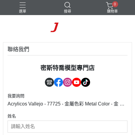
0
選單
搜尋
購物車
聯絡我們
密斯特喬模型專門店
我要詢問
Acrylicos Vallejo - 77725 - 金屬色彩 Metal Color - 金 Gol
d - 32 ml.
姓名