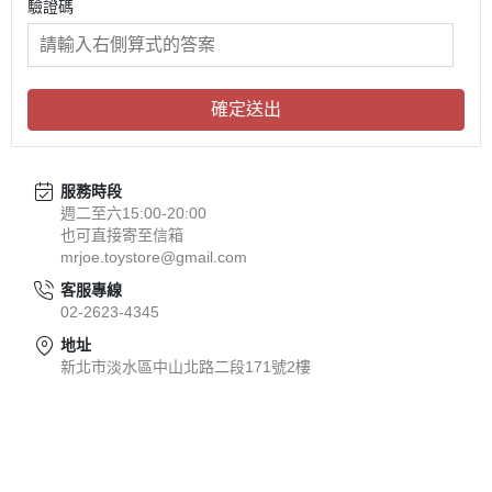
驗證碼
確定送出
服務時段
週二至六15:00-20:00
也可直接寄至信箱
mrjoe.toystore@gmail.com
客服專線
02-2623-4345
地址
新北市淡水區中山北路二段171號2樓
關於
全部商品