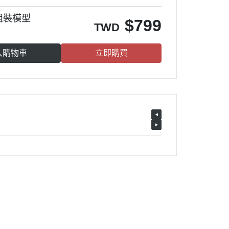
 組裝模型
$
799
TWD
入購物車
立即購買