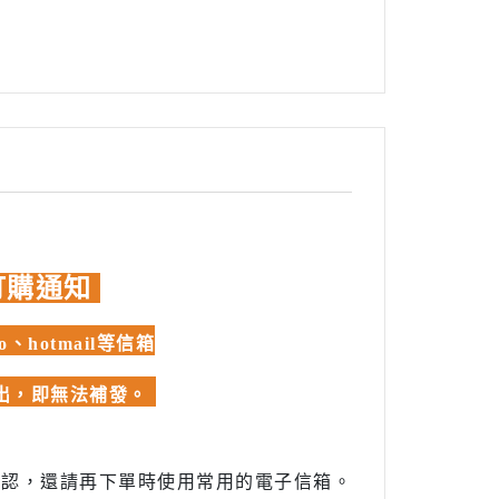
訂購通知
hotmail等信箱
發出，即無法補發。
確認，還請再下單時使用常用的電子信箱。