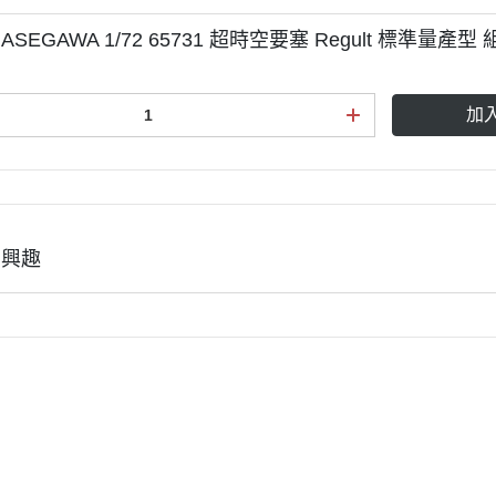
御電館 ODENKAN OB系列 基本
色系列
ASEGAWA 1/72 65731 超時空要塞 Regult 標準量產型
御電館 ODENKAN TP系列 亮光
系列
加
御電館 ODENKAN TE系列 消光
系列
御電館 ODENKAN TM系列 金屬
色系列
有興趣
御電館 ODENKAN TS系列 純色
系列
御電館 ODENKAN SC系列 特殊
噴漆