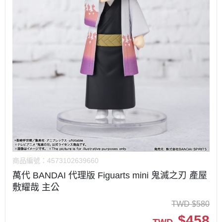
商品編號：
4573102639660
萬代 BANDAI 代理版 Figuarts mini 鬼滅之刃 產屋
敷耀哉 主公
TWD
$
580
$
458
TWD