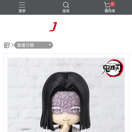
0
選單
搜尋
購物車
動畫分類