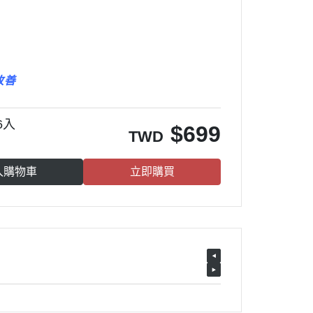
改善
6入
$
699
TWD
入購物車
立即購買