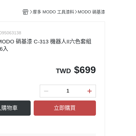
整備團隊套組
特殊/工程車種
水貼紙專區
figma可動系列
動物系列 四驅車
摩多 MODO 工具漆料
MODO 硝基漆
船艦類模型
斜口鉗
ACT MODE 系列
四驅車 零件 / 配件
熊
戰鬥機/飛行器
刀具
PLAMAX
095063138
戰鬥人員/裝備
銼刀
ODO 硝基漆 C-313 機器人II六色套組
油漆筆/麥克筆/鋼彈麥克筆
 6入
噴筆/噴漆設備
ME
模型畫筆
$
699
TWD
鑷子
砂紙
噴罐 補土/保護漆
補土
入購物車
立即購買
空罐
模型改造零件/膠板
金屬改造套件