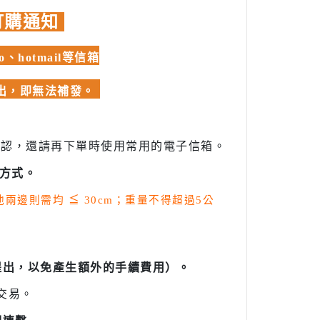
訂購通知
hotmail等信箱
發出，即無法補發。
確認，還請再下單時使用常用的電子信箱。
方式。
其他兩邊則需均
≦
30cm；重量不得超過5公
提出，以免產生額外的手續費用）。
交易。