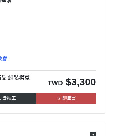
們連繫
改善
定商品 組裝模型
$
3,300
TWD
入購物車
立即購買