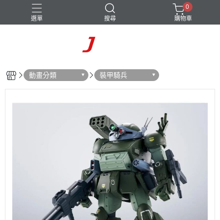
0
選單
搜尋
購物車
動畫分類
裝甲騎兵