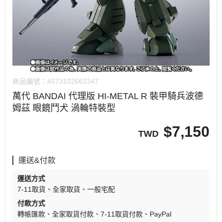
商品編號：
4573102662347
萬代 BANDAI 代理版 HI-METAL R 裝甲騎兵波德
姆茲 眼鏡鬥犬 渦輪特裝型
$
7,150
TWD
運送&付款
運送方式
7-11取貨
全家取貨
一般宅配
付款方式
轉帳匯款
全家取貨付款
7-11取貨付款
PayPal