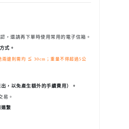
確認，還請再下單時使用常用的電子信箱。
方式。
其他兩邊則需均
≦
30cm；重量不得超過5公
提出，以免產生額外的手續費用）。
交易。
們連繫