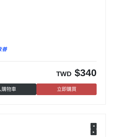
改善
$
340
TWD
入購物車
立即購買