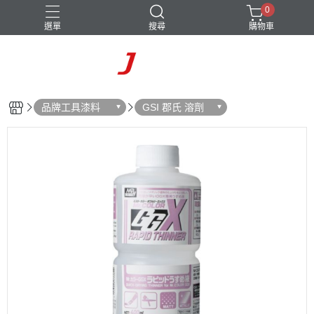
0
選單
搜尋
購物車
品牌工具漆料
GSI 郡氏 溶劑