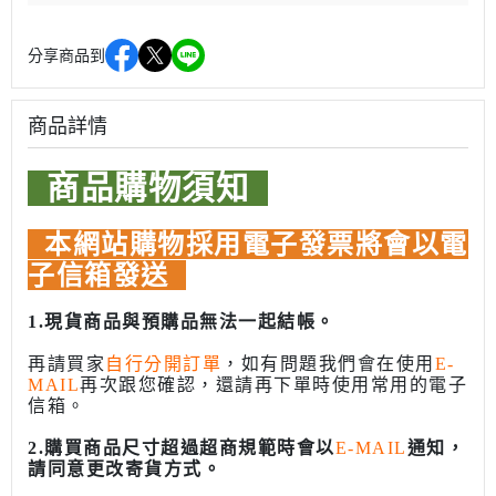
分享商品到
商品詳情
商品購物須知
本網站購物採用電子發票將會以電
子信箱發送
1.現貨商品與預購品無法一起結帳。
再請買家
自行分開訂單
，如有問題我們會在使用
E-
MAIL
再次跟您確認，還請再下單時使用常用的電子
信箱。
2.購買商品尺寸超過超商規範時會以
E-MAIL
通知，
請同意更改寄貨方式。