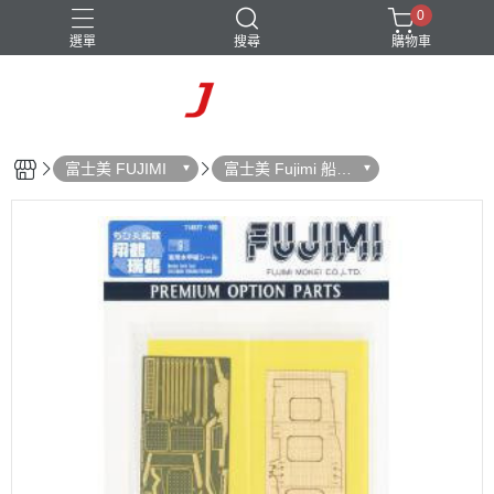
0
選單
搜尋
購物車
富士美 FUJIMI
富士美 Fujimi 船艦
類