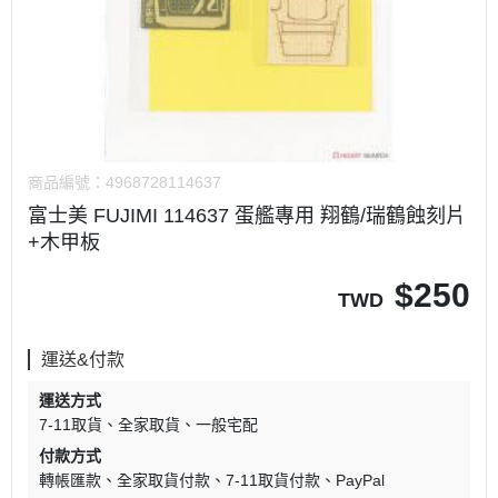
商品編號：
4968728114637
富士美 FUJIMI 114637 蛋艦專用 翔鶴/瑞鶴蝕刻片
+木甲板
$
250
TWD
運送&付款
運送方式
7-11取貨
全家取貨
一般宅配
付款方式
轉帳匯款
全家取貨付款
7-11取貨付款
PayPal