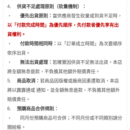
4.
供貨不足處理原則（砍量機制）：
‧
優先出貨原則：
當供應商發生砍量或到貨不足時，
以「付款完成時間」為優先順序，先付款者優先享有出
貨權利。
‧
付款時間相同時：
以「訂單成立時間」為次要順序
依序出貨。
‧
無法出貨處理：
若確實因供貨不足無法出貨，本店
將全額無息退款，不負擔其他額外賠償責任。
5.
商品取消：
若商品因版權或廠商因素遭取消，本店
將以露露通或 通知，並全額無息退款
，不負擔其他額外
賠償責任。
6.
預購商品合併規則：
‧
同月份預購商品可合併；不同月份或不同類別請分
開結帳。