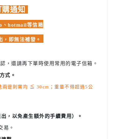
訂購通知
hotmail等信箱
發出，即無法補發。
確認，還請再下單時使用常用的電子信箱。
方式。
其他兩邊則需均
≦
30cm；重量不得超過5公
提出，以免產生額外的手續費用）。
交易。