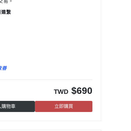
交易。
們連繫
改善
$
690
TWD
入購物車
立即購買