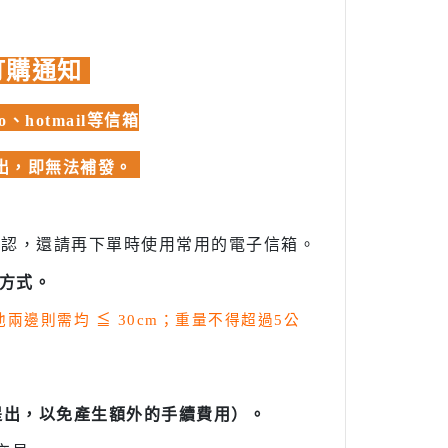
訂購通知
hotmail等信箱
發出，即無法補發。
確認，還請再下單時使用常用的電子信箱。
方式。
其他兩邊則需均
≦
30cm；重量不得超過5公
提出，以免產生額外的手續費用）。