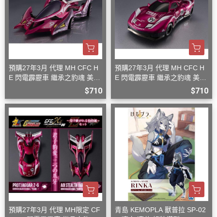
預購27年3月 代理 MH CFC H
預購27年3月 代理 MH CFC H
E 閃電霹靂車 繼承之豹魂 美洲
E 閃電霹靂車 繼承之豹魂 美洲
豹 Z-7
豹 Z-6
$710
$710
預購27年3月 代理 MH限定 CF
青島 KEMOPLA 獸普拉 SP-02