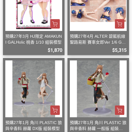
預購27年3月 HJ限定 AMAKUN
預購27年4月 ALTER 碧藍航線
I GALHolic 桃香 1/10 組裝模型
聖路易斯 賽車女郎Ver 1/6 G08
27
$1,870
$5,315
預購27年1月 角川 PLASTIC 狼
預購27年1月 角川 PLASTIC 狼
與辛香料 赫蘿 DX版 組裝模型
與辛香料 赫蘿 一般版 組裝模