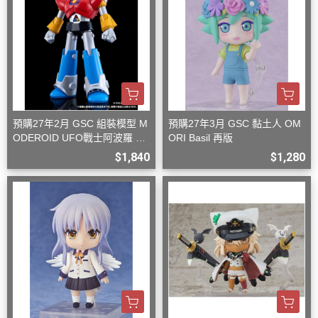
預購27年2月 GSC 組裝模型 M
預購27年3月 GSC 黏土人 OM
ODEROID UFO戰士阿波羅 大
ORI Basil 再版
阿波羅
$1,840
$1,280