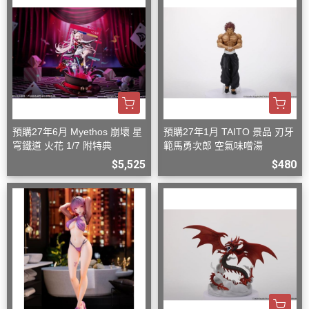
預購27年6月 Myethos 崩壞 星
預購27年1月 TAITO 景品 刃牙
穹鐵道 火花 1/7 附特典
範馬勇次郎 空氣味噌湯
$5,525
$480