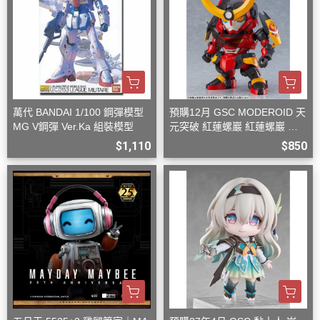
萬代 BANDAI 1/100 鋼彈模型
預購12月 GSC MODEROID 天
MG V鋼彈 Ver.Ka 組裝模型
元突破 紅蓮螺巖 紅蓮螺巖 再
版 組裝模型
$1,110
$850