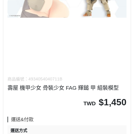
商品編號：
4934054040711B
壽屋 機甲少女 骨裝少女 FAG 輝鎚 甲 組裝模型
$
1,450
TWD
運送&付款
運送方式