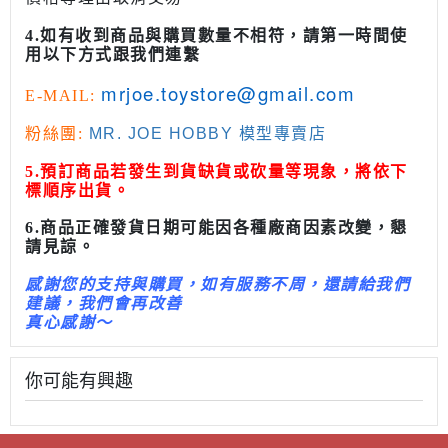
4.如有收到商品與購買數量不相符，請第一時間使
用以下方式跟我們連繫
mrjoe.toystore@gmail.com
E-MAIL:
粉絲團:
MR. JOE HOBBY 模型專賣店
5.預訂商品若發生到貨缺貨或砍量等現象，將依下
標順序出貨。
6.商品正確發貨日期可能因各種廠商因素改變，懇
請見諒。
感謝您的支持與購買，如有服務不周，還請給我們
建議，我們會再改善
真心感謝～
你可能有興趣