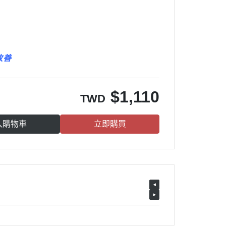
改善
$
1,110
TWD
入購物車
立即購買