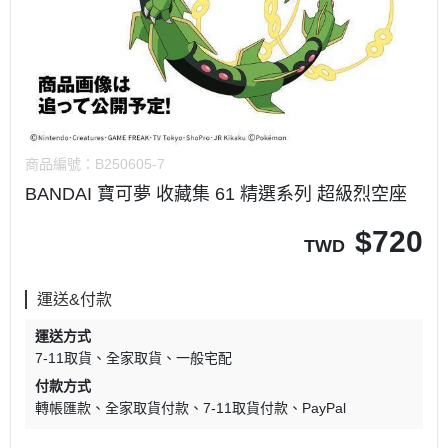
商品編號：
B250605-7
BANDAI 寶可夢 收藏集 61 精選系列 超級烈空座
$
720
TWD
運送&付款
運送方式
7-11取貨
全家取貨
一般宅配
付款方式
轉帳匯款
全家取貨付款
7-11取貨付款
PayPal