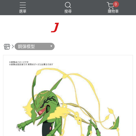
0
選單
搜尋
購物車
鋼彈模型