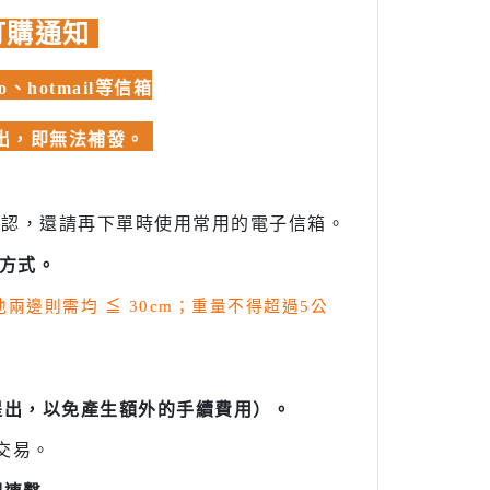
訂購通知
hotmail等信箱
發出，即無法補發。
確認，還請再下單時使用常用的電子信箱。
方式。
其他兩邊則需均
≦
30cm；重量不得超過5公
提出，以免產生額外的手續費用）。
交易。