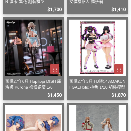
R 凜卡 凜花 組裝模型
女僕機器人 羅莎莉
$1,700
$1,410
預購27年6月 Hapitopi DISH 庫
預購27年3月 HJ限定 AMAKUN
洛娜 Kurona 盛情邀請 1/6
I GALHolic 桃香 1/10 組裝模型
$1,450
$1,870