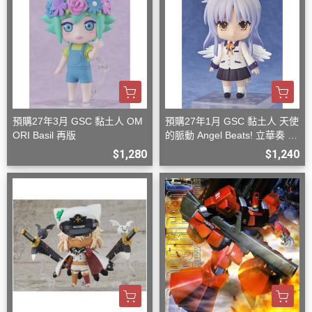
預購27年3月 GSC 黏土人 OM
預購27年1月 GSC 黏土人 天使
ORI Basil 再版
的脈動 Angel Beats! 立華奏 再
版
$1,280
$1,240