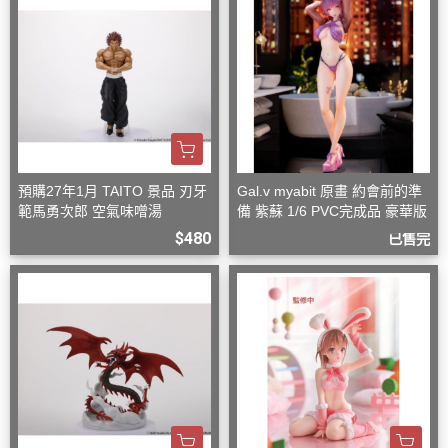
預購27年1月 TAITO 景品 刃牙
Gal.v myabit 原畫 約會前的準
範馬勇次郎 空氣味噌湯
備 紫蘇 1/6 PVC完成品 豪華版
$480
已售完