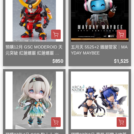
預購12月 GSC MODEROID 天
五月天 5525+2 雞腿管家｜MA
元突破 紅蓮螺巖 紅蓮螺巖 再
YDAY MAYBEE
版 組裝模型
$850
$1,525