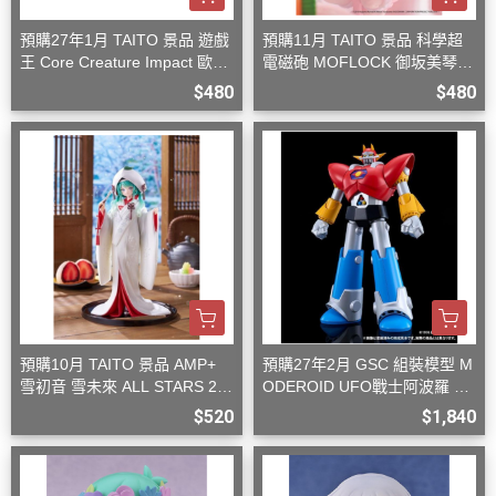
預購27年1月 TAITO 景品 遊戲
預購11月 TAITO 景品 科學超
王 Core Creature Impact 歐西
電磁砲 MOFLOCK 御坂美琴
里斯的天空龍
毛絨兔女郎裝
$480
$480
預購10月 TAITO 景品 AMP+
預購27年2月 GSC 組裝模型 M
雪初音 雪未來 ALL STARS 20
ODEROID UFO戰士阿波羅 大
13版 白無垢
阿波羅
$520
$1,840