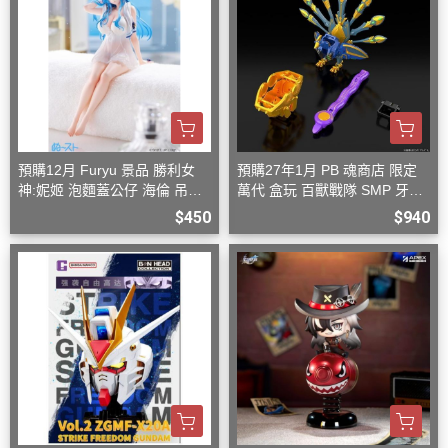
預購12月 Furyu 景品 勝利女
預購27年1月 PB 魂商店 限定
神:妮姬 泡麵蓋公仔 海倫 吊帶
萬代 盒玩 百獸戰隊 SMP 牙吠
洋裝ver.(附特典)
孔雀王 & 牙吠眼鏡蛇
$450
$940