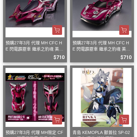
預購27年3月 代理 MH CFC H
預購27年3月 代理 MH CFC H
E 閃電霹靂車 繼承之豹魂 美洲
E 閃電霹靂車 繼承之豹魂 美洲
豹 Z-7
豹 Z-6
$710
$710
預購27年3月 代理 MH限定 CF
青島 KEMOPLA 獸普拉 SP-02