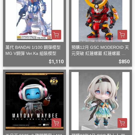
萬代 BANDAI 1/100 鋼彈模型
預購12月 GSC MODEROID 天
MG V鋼彈 Ver.Ka 組裝模型
元突破 紅蓮螺巖 紅蓮螺巖 再
版 組裝模型
$1,110
$850