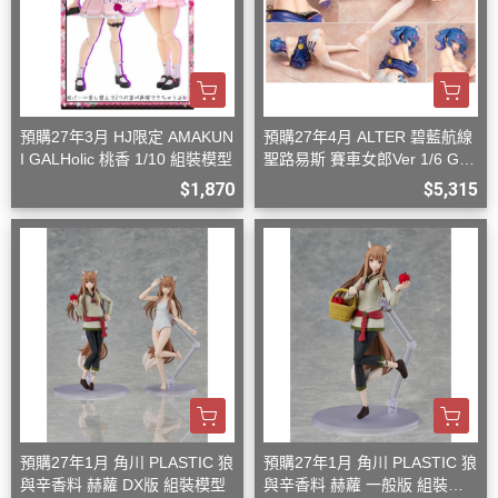
預購27年3月 HJ限定 AMAKUN
預購27年4月 ALTER 碧藍航線
I GALHolic 桃香 1/10 組裝模型
聖路易斯 賽車女郎Ver 1/6 G08
27
$1,870
$5,315
預購27年1月 角川 PLASTIC 狼
預購27年1月 角川 PLASTIC 狼
與辛香料 赫蘿 DX版 組裝模型
與辛香料 赫蘿 一般版 組裝模