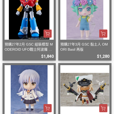
預購27年2月 GSC 組裝模型 M
預購27年3月 GSC 黏土人 OM
ODEROID UFO戰士阿波羅 大
ORI Basil 再版
阿波羅
$1,840
$1,280