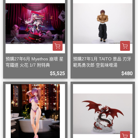
預購27年6月 Myethos 崩壞 星
預購27年1月 TAITO 景品 刃牙
穹鐵道 火花 1/7 附特典
範馬勇次郎 空氣味噌湯
$5,525
$480