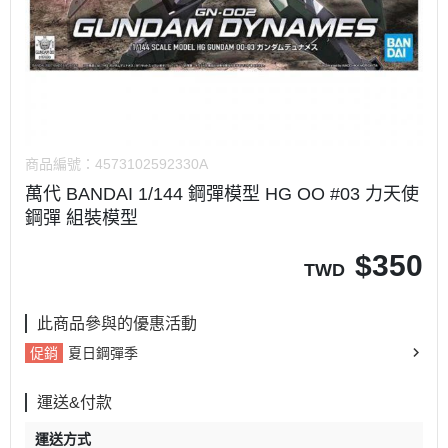
商品編號：
4573102592330A
萬代 BANDAI 1/144 鋼彈模型 HG OO #03 力天使
鋼彈 組裝模型
$
350
TWD
此商品參與的優惠活動
促銷
夏日鋼彈季
運送&付款
運送方式