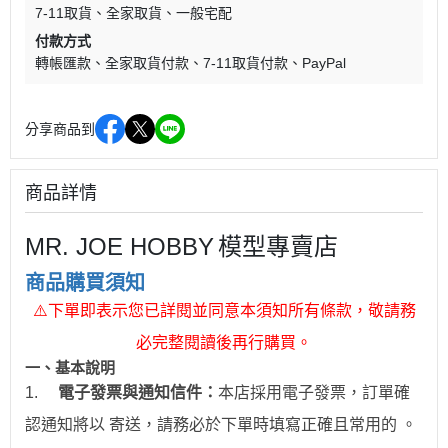
7-11取貨
全家取貨
一般宅配
付款方式
轉帳匯款
全家取貨付款
7-11取貨付款
PayPal
分享商品到
商品詳情
MR. JOE HOBBY
模型專賣店
商品購買須知
⚠
下單即表示您已詳閱並同意本須知所有條款，敬請務
必完整閱讀後再行購買。
一、
基本說明
1.
電子發票與通知信件：
本店採用電子發票，訂單確
認通知將以 寄送，請務必於下單時填寫正確且常用的 。