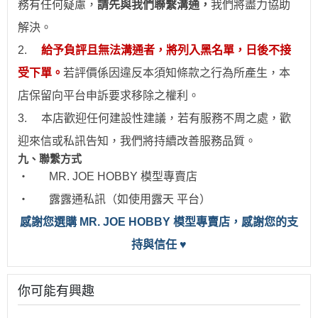
務有任何疑慮，
請先與我們聯繫溝通，
我們將盡力協助
解決。
2.
給予負評且無法溝通者，將列入黑名單，日後不接
受下單。
若評價係因違反本須知條款之行為所產生，本
店保留向平台申訴要求移除之權利。
3.
本店歡迎任何建設性建議，若有服務不周之處，歡
迎來信或私訊告知，我們將持續改善服務品質。
九、聯繫方式
‧
MR. JOE HOBBY
模型專賣店
‧
露露通私訊（如使用露天 平台）
感
謝您選購 MR. JOE HOBBY 模型專賣店，感謝您的支
持與信任
♥
你可能有興趣