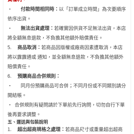
‧
付款時間相同時：
以「訂單成立時間」為次要順序
依序出貨。
‧
無法出貨處理：
若確實因供貨不足無法出貨，本店
將全額無息退款，不負擔其他額外賠償責任。
5.
商品取消：
若商品因版權或廠商因素遭取消，本店
將以露露通或 通知，並全額無息退款
，不負擔其他額外
賠償責任。
6.
預購商品合併規則：
‧
同月份預購商品可合併；不同月份或不同類別請分
開結帳。
‧
合併規則有疑問請於下單前先行詢問，切勿自行下單
後再要求調整。
五、運送與包裝說明
1.
超出超商規格之處理：
若商品尺寸或重量超出超商