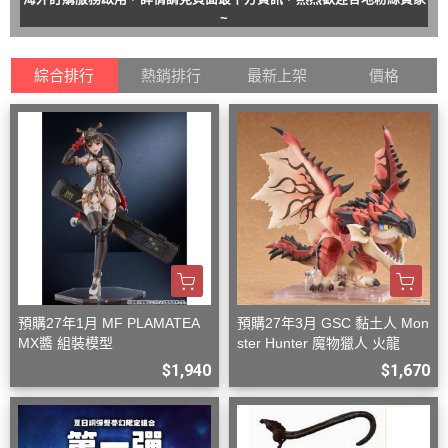
~
綜合排行
熱銷排行
最新上架
價格
預購27年1月 MF PLAMATEA
預購27年3月 GSC 黏土人 Mon
MX醬 組裝模型
ster Hunter 魔物獵人 火龍
$1,940
$1,670