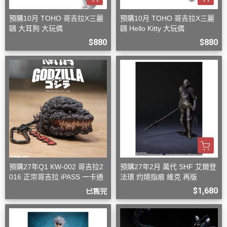
預購10月 TOHO 哥吉拉X三麗
預購10月 TOHO 哥吉拉X三麗
鷗 大耳狗 大玩偶
鷗 Hello Kitty 大玩偶
$880
$880
預購27年Q1 KW-002 哥吉拉2
預購27年2月 萬代 SHF 艾爾登
016 正宗哥吉拉 iPASS 一卡通
法環 灼燒指痕 維克 再版
$1,680
已售完