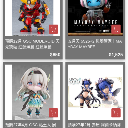
預購12月 GSC MODEROID 天
五月天 5525+2 雞腿管家｜MA
元突破 紅蓮螺巖 紅蓮螺巖 再
YDAY MAYBEE
版 組裝模型
$850
$1,525
預購27年4月 GSC 黏土人 崩
預購27年2月 壽屋 阿爾卡納蒂