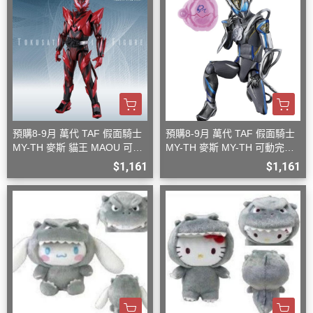
預購8-9月 萬代 TAF 假面騎士
預購8-9月 萬代 TAF 假面騎士
MY-TH 麥斯 貓王 MAOU 可動
MY-TH 麥斯 MY-TH 可動完成
完成品
品
$1,161
$1,161