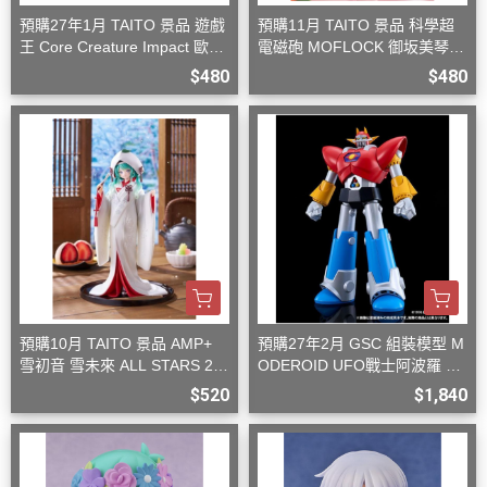
預購27年1月 TAITO 景品 遊戲
預購11月 TAITO 景品 科學超
王 Core Creature Impact 歐西
電磁砲 MOFLOCK 御坂美琴
里斯的天空龍
毛絨兔女郎裝
$480
$480
預購10月 TAITO 景品 AMP+
預購27年2月 GSC 組裝模型 M
雪初音 雪未來 ALL STARS 20
ODEROID UFO戰士阿波羅 大
13版 白無垢
阿波羅
$520
$1,840