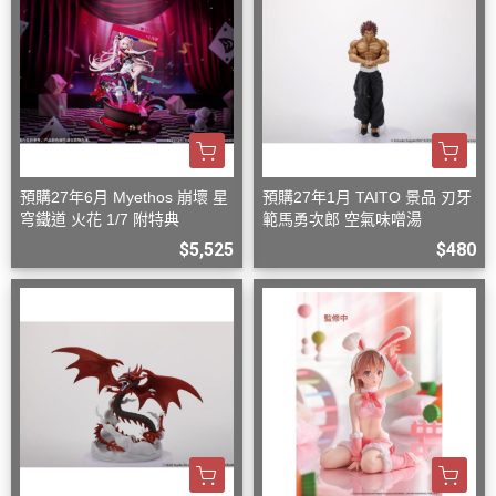
預購27年6月 Myethos 崩壞 星
預購27年1月 TAITO 景品 刃牙
穹鐵道 火花 1/7 附特典
範馬勇次郎 空氣味噌湯
$5,525
$480