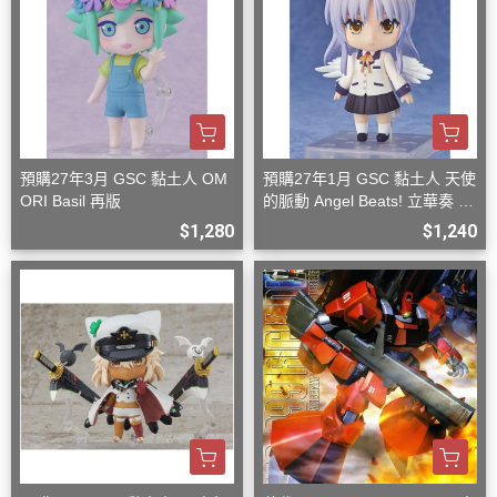
預購27年3月 GSC 黏土人 OM
預購27年1月 GSC 黏土人 天使
ORI Basil 再版
的脈動 Angel Beats! 立華奏 再
版
$1,280
$1,240