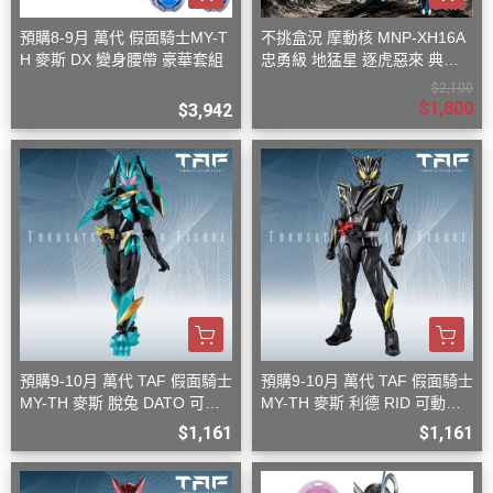
預購8-9月 萬代 假面騎士MY-T
不挑盒況 摩動核 MNP-XH16A
H 麥斯 DX 變身腰帶 豪華套組
忠勇級 地猛星 逐虎惡來 典韋
組裝模型
$2,100
$1,800
$3,942
預購9-10月 萬代 TAF 假面騎士
預購9-10月 萬代 TAF 假面騎士
MY-TH 麥斯 脫兔 DATO 可動
MY-TH 麥斯 利德 RID 可動完
完成品
成品
$1,161
$1,161