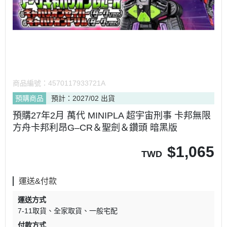
商品編號：
4570117933721A
預購商品
預計：2027/02 出貨
預購27年2月 萬代 MINIPLA 超宇宙刑事 卡邦無限
方舟卡邦利昂G–CR＆聖劍＆鑽頭 暗黑版
$
1,065
TWD
運送&付款
運送方式
7-11取貨
全家取貨
一般宅配
付款方式