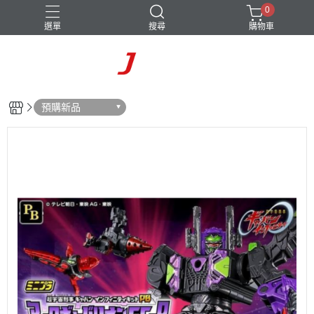
0
選單
搜尋
購物車
預購新品