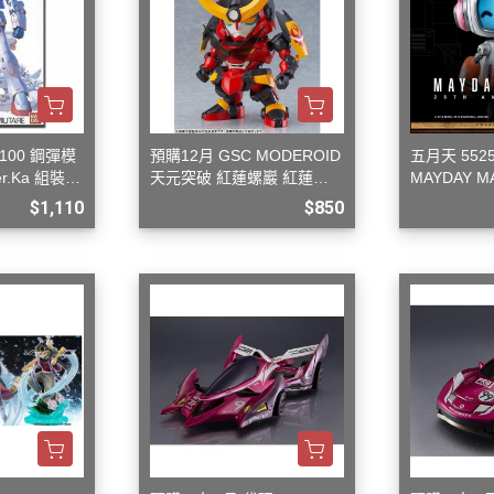
/100 鋼彈模
預購12月 GSC MODEROID
五月天 552
er.Ka 組裝模
天元突破 紅蓮螺巖 紅蓮螺
MAYDAY M
巖 再版 組裝模型
$1,110
$850