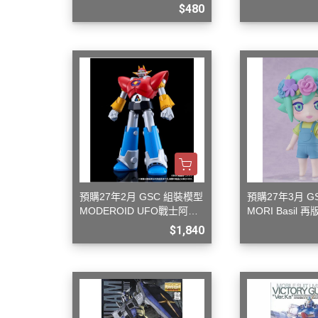
$480
預購27年2月 GSC 組裝模型
預購27年3月 G
MODEROID UFO戰士阿波
MORI Basil 再
羅 大阿波羅
$1,840