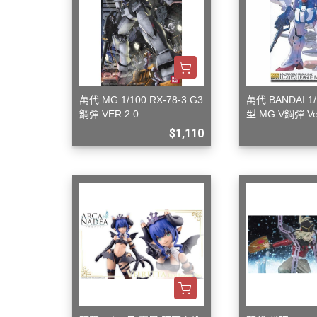
萬代 MG 1/100 RX-78-3 G3
萬代 BANDAI 1
鋼彈 VER.2.0
型 MG V鋼彈 V
型
$1,110