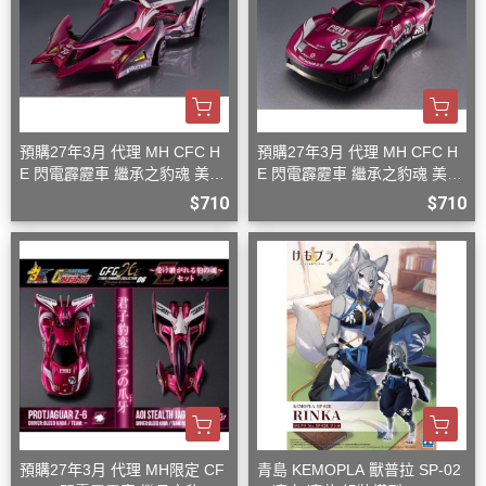
預購27年3月 代理 MH CFC H
預購27年3月 代理 MH CFC H
E 閃電霹靂車 繼承之豹魂 美洲
E 閃電霹靂車 繼承之豹魂 美洲
豹 Z-7
豹 Z-6
$710
$710
預購27年3月 代理 MH限定 CF
青島 KEMOPLA 獸普拉 SP-02