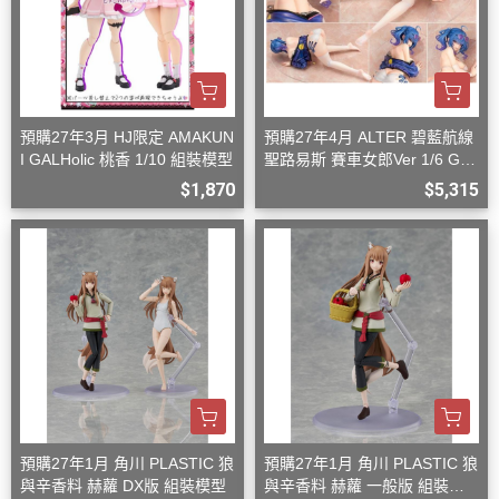
預購27年3月 HJ限定 AMAKUN
預購27年4月 ALTER 碧藍航線
I GALHolic 桃香 1/10 組裝模型
聖路易斯 賽車女郎Ver 1/6 G08
27
$1,870
$5,315
預購27年1月 角川 PLASTIC 狼
預購27年1月 角川 PLASTIC 狼
與辛香料 赫蘿 DX版 組裝模型
與辛香料 赫蘿 一般版 組裝模