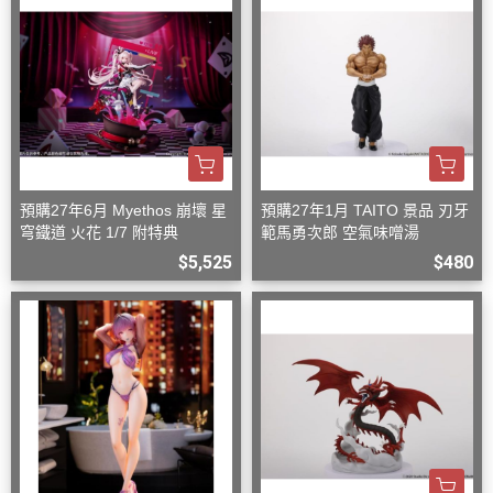
預購27年6月 Myethos 崩壞 星
預購27年1月 TAITO 景品 刃牙
穹鐵道 火花 1/7 附特典
範馬勇次郎 空氣味噌湯
$5,525
$480