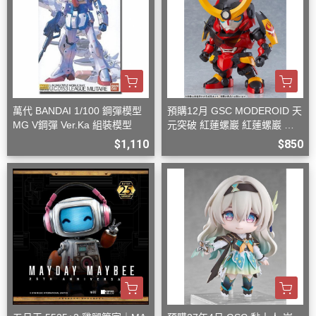
萬代 BANDAI 1/100 鋼彈模型
預購12月 GSC MODEROID 天
MG V鋼彈 Ver.Ka 組裝模型
元突破 紅蓮螺巖 紅蓮螺巖 再
版 組裝模型
$1,110
$850