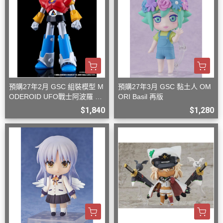
預購27年2月 GSC 組裝模型 M
預購27年3月 GSC 黏土人 OM
ODEROID UFO戰士阿波羅 大
ORI Basil 再版
阿波羅
$1,840
$1,280